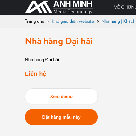
VỀ CHÚNG
Trang chủ
Kho giao diện website
Nhà hàng | Khách
Nhà hàng Đại hải
Nhà hàng Đại hải
Liên hệ
Xem demo
Đặt hàng mẫu này