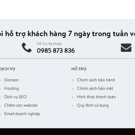
i hỗ trợ khách hàng 7 ngày trong tuần vớ
Hỗ trợ kỹ thuật
0985 873 836
DỊCH VỤ
HỖ TRỢ
Domain
Chính sách bảo hành
Hosting
Chính sách bảo mật
Dịch vụ SEO
Hình thức thanh toán
Chăm sóc website
Quy định sử dụng
Email doanh nghiệp