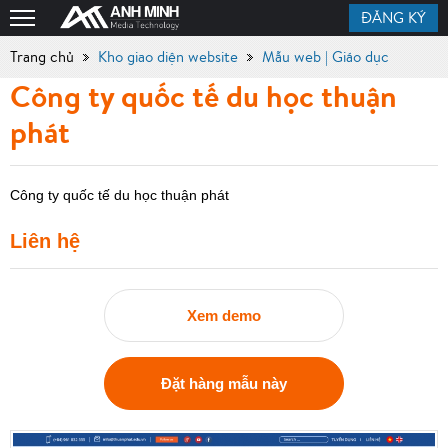
ĐĂNG KÝ
Trang chủ
Kho giao diện website
Mẫu web | Giáo dục
Công ty quốc tế du học thuận
phát
Công ty quốc tế du học thuận phát
Liên hệ
Xem demo
Đặt hàng mẫu này