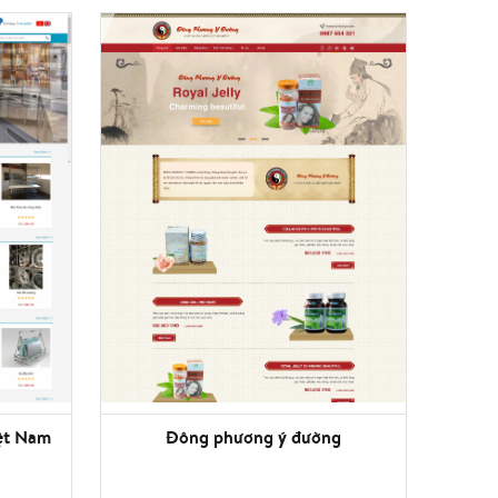
ệt Nam
Đông phương ý đường