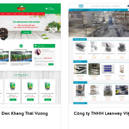
i Đen Khang Thái Vương
Công ty TNHH Leanway Vi