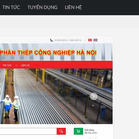
TIN TỨC
TUYỂN DỤNG
LIÊN HỆ