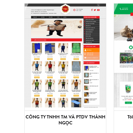
CÔNG TY TNHH TM VÀ PTDV THÀNH
Tỏ
NGỌC