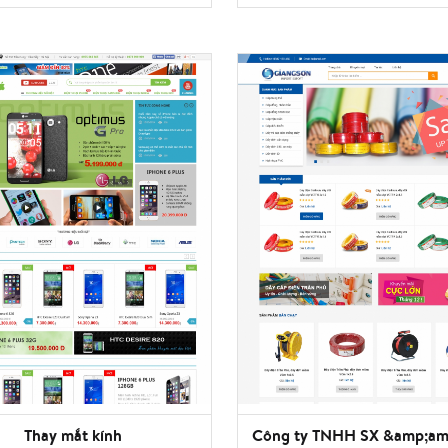
Thay mắt kính
Công ty TNHH SX &amp;am