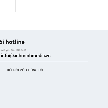
i hotline
Gửi yêu cầu làm web
info@anhminhmedia.vn
KẾT NỐI VỚI CHÚNG TÔI