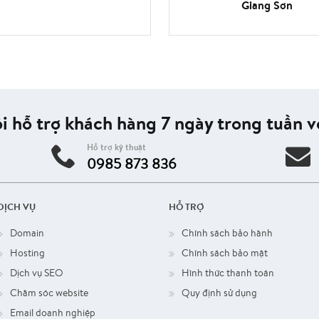
Giang Sơn
i hỗ trợ khách hàng 7 ngày trong tuần vớ
Hỗ trợ kỹ thuật
0985 873 836
DỊCH VỤ
HỖ TRỢ
Domain
Chính sách bảo hành
Hosting
Chính sách bảo mật
Dịch vụ SEO
Hình thức thanh toán
Chăm sóc website
Quy định sử dụng
Email doanh nghiệp