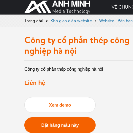
VỀ CHÚNG
Trang chủ
Kho giao diện website
Website | Bán hà
Công ty cổ phần thép công
nghiệp hà nội
Công ty cổ phần thép công nghiệp hà nội
Liên hệ
Xem demo
Đặt hàng mẫu này