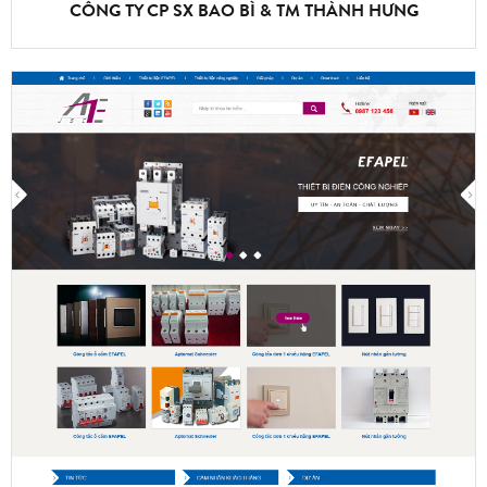
CÔNG TY CP SX BAO BÌ & TM THÀNH HƯNG