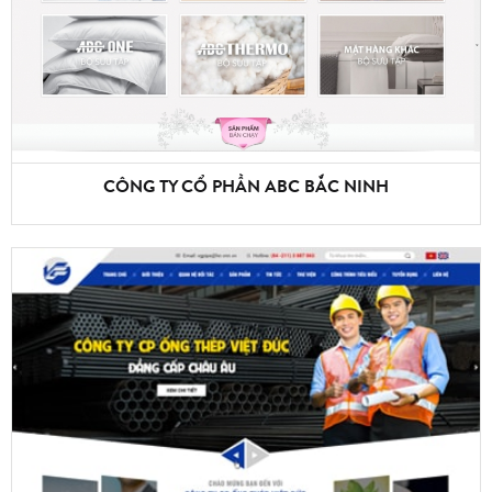
CÔNG TY CỔ PHẦN ABC BẮC NINH