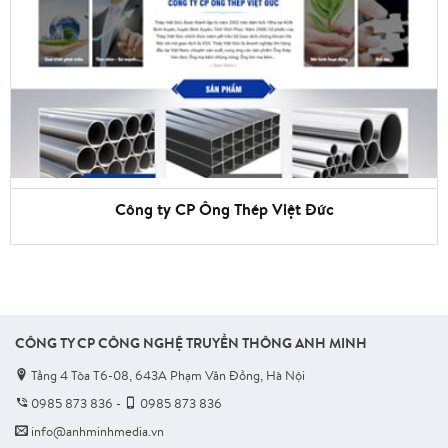
Công ty CP Ông Thép Việt Đức
CÔNG TY CP CÔNG NGHỆ TRUYỀN THÔNG ANH MINH
Tầng 4 Tòa T6-08, 643A Phạm Văn Đồng, Hà Nội
0985 873 836
-
0985 873 836
info@anhminhmedia.vn