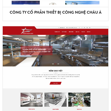
CÔNG TY CỔ PHẦN THIẾT BỊ CÔNG NGHỆ CHÂU Á