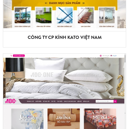
CÔNG TY CP KÍNH KATO VIỆT NAM